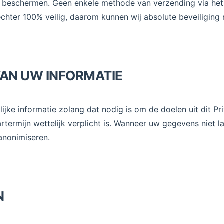
beschermen. Geen enkele methode van verzending via het 
echter 100% veilig, daarom kunnen wij absolute beveiliging 
VAN UW INFORMATIE
jke informatie zolang dat nodig is om de doelen uit dit Pri
rtermijn wettelijk verplicht is. Wanneer uw gegevens niet la
anonimiseren.
N