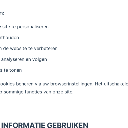
m:
site te personaliseren
nthouden
an de website te verbeteren
 analyseren en volgen
s te tonen
cookies beheren via uw browserinstellingen. Het uitschakel
p sommige functies van onze site.
W INFORMATIE GEBRUIKEN