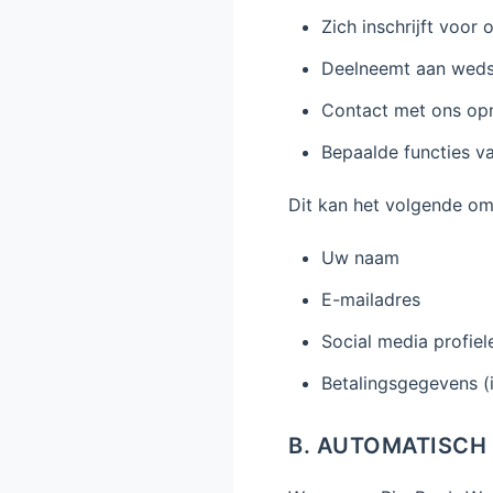
Zich inschrijft voor
Deelneemt aan wedst
Contact met ons opn
Bepaalde functies va
Dit kan het volgende om
Uw naam
E-mailadres
Social media profiel
Betalingsgegevens (
B. AUTOMATISCH