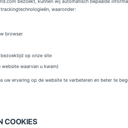
ld.com bezoekt, kunnen wij automatisch bepaalde informat
e trackingtechnologieën, waaronder:
uw browser
 bezoektijd op onze site
e website waarvan u kwam)
ns uw ervaring op de website te verbeteren en beter te beg
AN COOKIES