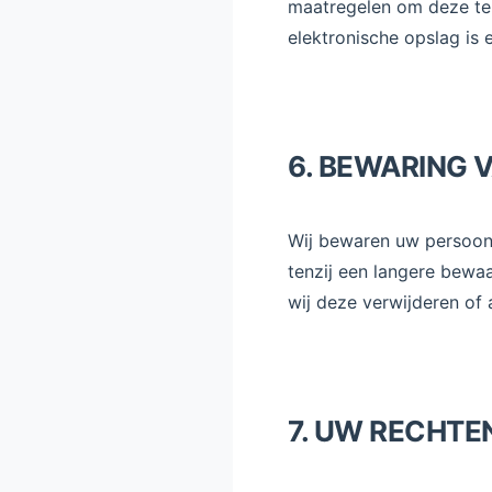
maatregelen om deze te 
elektronische opslag is 
6. BEWARING 
Wij bewaren uw persoonli
tenzij een langere bewaa
wij deze verwijderen of 
7. UW RECHTE