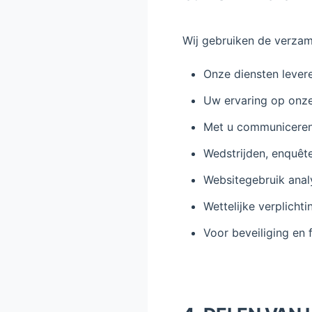
Wij gebruiken de verzam
Onze diensten lever
Uw ervaring op onze
Met u communiceren,
Wedstrijden, enquêt
Websitegebruik anal
Wettelijke verplicht
Voor beveiliging en 