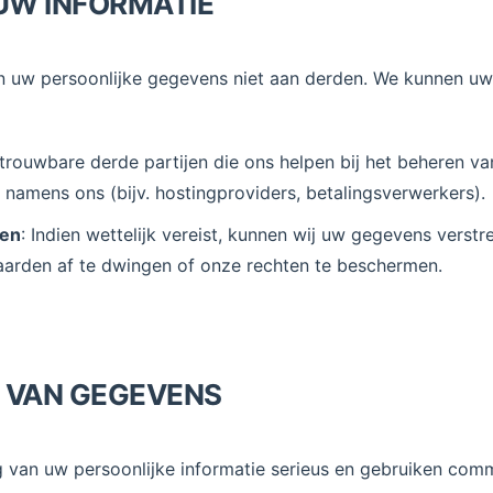
 UW INFORMATIE
n uw persoonlijke gegevens niet aan derden. We kunnen u
etrouwbare derde partijen die ons helpen bij het beheren v
 namens ons (bijv. hostingproviders, betalingsverwerkers).
ten
: Indien wettelijk vereist, kunnen wij uw gegevens vers
arden af te dwingen of onze rechten te beschermen.
NG VAN GEGEVENS
g van uw persoonlijke informatie serieus en gebruiken com