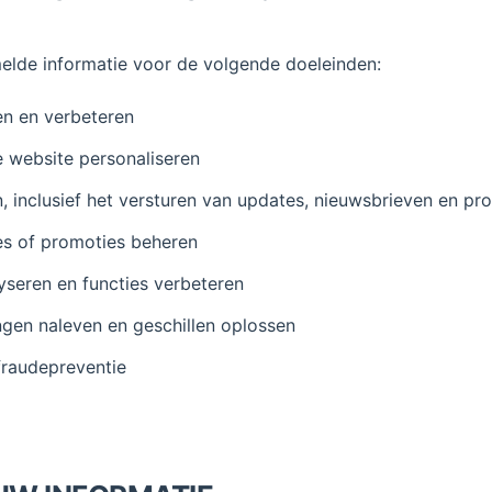
elde informatie voor de volgende doeleinden:
en en verbeteren
 website personaliseren
 inclusief het versturen van updates, nieuwsbrieven en pr
es of promoties beheren
yseren en functies verbeteren
ingen naleven en geschillen oplossen
fraudepreventie