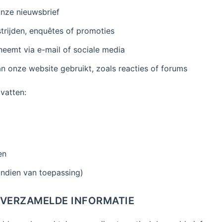
 onze nieuwsbrief
rijden, enquêtes of promoties
eemt via e-mail of sociale media
n onze website gebruikt, zoals reacties of forums
vatten:
en
indien van toepassing)
 VERZAMELDE INFORMATIE