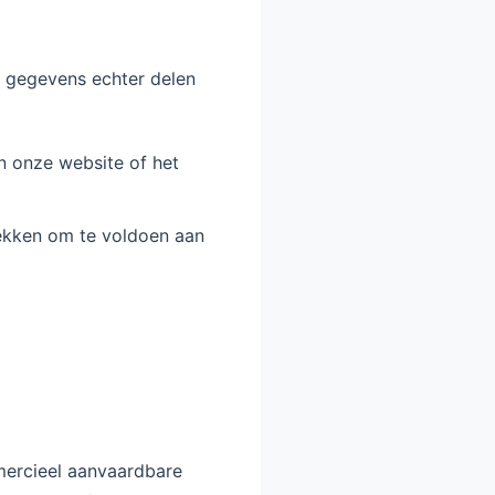
w gegevens echter delen
an onze website of het
trekken om te voldoen aan
mercieel aanvaardbare