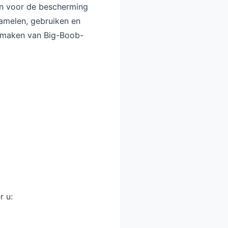
in voor de bescherming
zamelen, gebruiken en
e maken van Big-Boob-
r u: