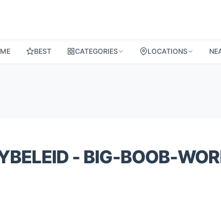
ME
BEST
CATEGORIES
LOCATIONS
NE
YBELEID - BIG-BOOB-WO