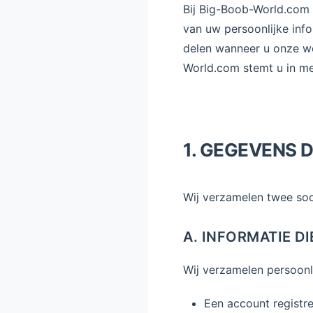
Bij Big-Boob-World.com 
van uw persoonlijke info
delen wanneer u onze we
World.com stemt u in me
1. GEGEVENS 
Wij verzamelen twee soo
A. INFORMATIE D
Wij verzamelen persoonli
Een account registre