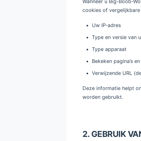
Wanneer u Big-Boob-Wor
cookies of vergelijkbar
Uw IP-adres
Type en versie van 
Type apparaat
Bekeken pagina’s en
Verwijzende URL (d
Deze informatie helpt o
worden gebruikt.
2. GEBRUIK V