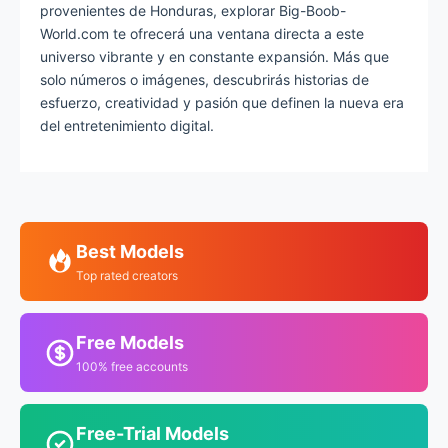
provenientes de Honduras, explorar Big-Boob-
World.com te ofrecerá una ventana directa a este
universo vibrante y en constante expansión. Más que
solo números o imágenes, descubrirás historias de
esfuerzo, creatividad y pasión que definen la nueva era
del entretenimiento digital.
Best Models
Top rated creators
Free Models
100% free accounts
Free-Trial Models