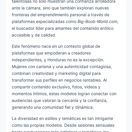
talentosas no solo muestran una confianza arrolladora
ante la cámara, sino que también exploran nuevas
fronteras del emprendimiento personal a través de
plataformas especializadas como
Big-Boob-World.com
,
el buscador líder para amantes del contenido erótico
accesible y de calidad.
Este fenómeno nace en un contexto global de
plataformas que empoderan a creadores
independientes, y Honduras no es la excepción.
Mujeres con carisma y una autenticidad contagiosa,
combinan creatividad y marketing digital para
transformar sus perfiles en negocios rentables. Al
compartir contenido exclusivo, fotos, videos y
momentos íntimos, estas modelos logran conectar con
audiencias que valoran la cercanía y la confianza,
generando una comunidad fiel y dinámica.
La diversidad en estilos y temáticas es tan intrigante
como las propias modelos. Desde sesiones sensuales
hasta producciones más artísticas y temáticas, las