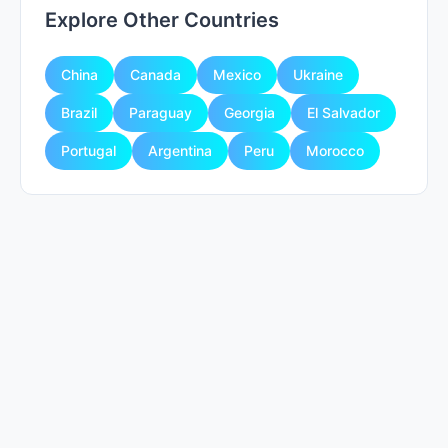
Explore Other Countries
China
Canada
Mexico
Ukraine
Brazil
Paraguay
Georgia
El Salvador
Portugal
Argentina
Peru
Morocco