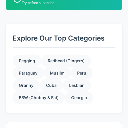
Try before subscribe
Explore Our Top Categories
Pegging
Redhead (Gingers)
Paraguay
Muslim
Peru
Granny
Cuba
Lesbian
BBW (Chubby & Fat)
Georgia