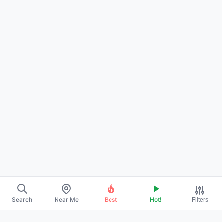
Search
Near Me
Best
Hot!
Filters
→
ABOUT US