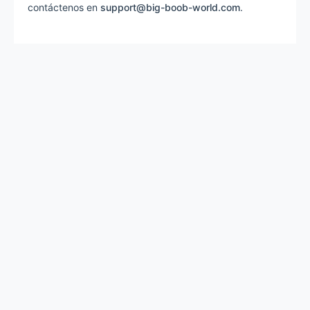
contáctenos en
support@big-boob-world.com
.