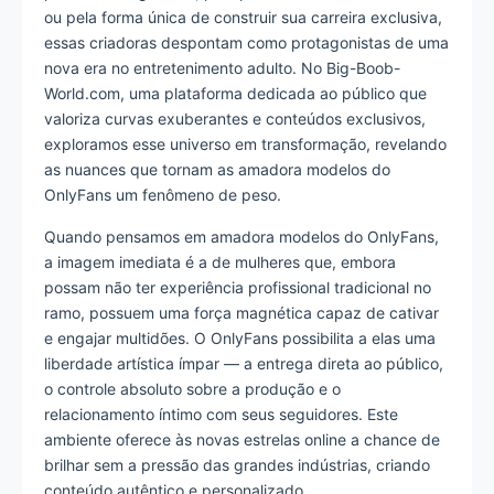
ou pela forma única de construir sua carreira exclusiva,
essas criadoras despontam como protagonistas de uma
nova era no entretenimento adulto. No Big-Boob-
World.com, uma plataforma dedicada ao público que
valoriza curvas exuberantes e conteúdos exclusivos,
exploramos esse universo em transformação, revelando
as nuances que tornam as amadora modelos do
OnlyFans um fenômeno de peso.
Quando pensamos em amadora modelos do OnlyFans,
a imagem imediata é a de mulheres que, embora
possam não ter experiência profissional tradicional no
ramo, possuem uma força magnética capaz de cativar
e engajar multidões. O OnlyFans possibilita a elas uma
liberdade artística ímpar — a entrega direta ao público,
o controle absoluto sobre a produção e o
relacionamento íntimo com seus seguidores. Este
ambiente oferece às novas estrelas online a chance de
brilhar sem a pressão das grandes indústrias, criando
conteúdo autêntico e personalizado.