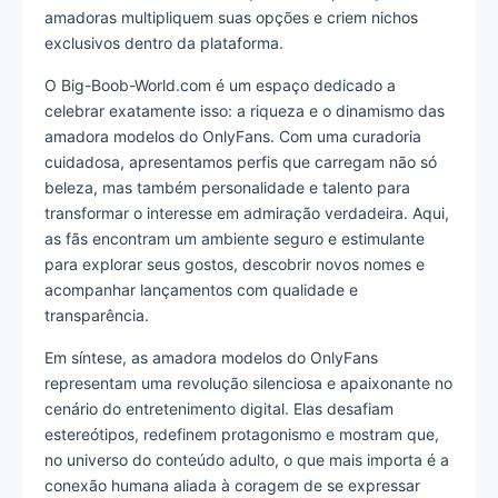
amadoras multipliquem suas opções e criem nichos
exclusivos dentro da plataforma.
O Big-Boob-World.com é um espaço dedicado a
celebrar exatamente isso: a riqueza e o dinamismo das
amadora modelos do OnlyFans. Com uma curadoria
cuidadosa, apresentamos perfis que carregam não só
beleza, mas também personalidade e talento para
transformar o interesse em admiração verdadeira. Aqui,
as fãs encontram um ambiente seguro e estimulante
para explorar seus gostos, descobrir novos nomes e
acompanhar lançamentos com qualidade e
transparência.
Em síntese, as amadora modelos do OnlyFans
representam uma revolução silenciosa e apaixonante no
cenário do entretenimento digital. Elas desafiam
estereótipos, redefinem protagonismo e mostram que,
no universo do conteúdo adulto, o que mais importa é a
conexão humana aliada à coragem de se expressar