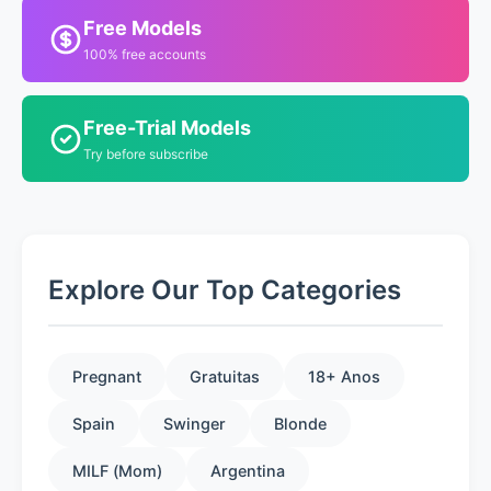
Free Models
100% free accounts
Free-Trial Models
Try before subscribe
Explore Our Top Categories
Pregnant
Gratuitas
18+ Anos
Spain
Swinger
Blonde
MILF (Mom)
Argentina