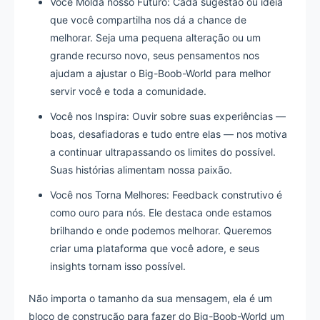
Você Molda nosso Futuro: Cada sugestão ou ideia
que você compartilha nos dá a chance de
melhorar. Seja uma pequena alteração ou um
grande recurso novo, seus pensamentos nos
ajudam a ajustar o Big-Boob-World para melhor
servir você e toda a comunidade.
Você nos Inspira: Ouvir sobre suas experiências —
boas, desafiadoras e tudo entre elas — nos motiva
a continuar ultrapassando os limites do possível.
Suas histórias alimentam nossa paixão.
Você nos Torna Melhores: Feedback construtivo é
como ouro para nós. Ele destaca onde estamos
brilhando e onde podemos melhorar. Queremos
criar uma plataforma que você adore, e seus
insights tornam isso possível.
Não importa o tamanho da sua mensagem, ela é um
bloco de construção para fazer do Big-Boob-World um