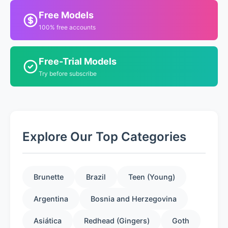
Free Models
100% free accounts
Free-Trial Models
Try before subscribe
Explore Our Top Categories
Brunette
Brazil
Teen (Young)
Argentina
Bosnia and Herzegovina
Asiática
Redhead (Gingers)
Goth