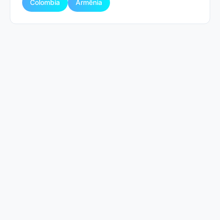
Colombia
Armênia