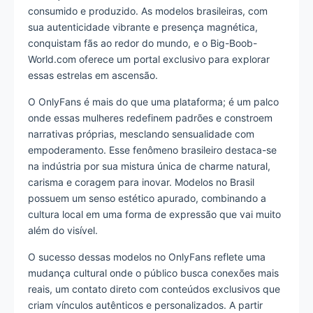
consumido e produzido. As modelos brasileiras, com
sua autenticidade vibrante e presença magnética,
conquistam fãs ao redor do mundo, e o Big-Boob-
World.com oferece um portal exclusivo para explorar
essas estrelas em ascensão.
O OnlyFans é mais do que uma plataforma; é um palco
onde essas mulheres redefinem padrões e constroem
narrativas próprias, mesclando sensualidade com
empoderamento. Esse fenômeno brasileiro destaca-se
na indústria por sua mistura única de charme natural,
carisma e coragem para inovar. Modelos no Brasil
possuem um senso estético apurado, combinando a
cultura local em uma forma de expressão que vai muito
além do visível.
O sucesso dessas modelos no OnlyFans reflete uma
mudança cultural onde o público busca conexões mais
reais, um contato direto com conteúdos exclusivos que
criam vínculos autênticos e personalizados. A partir