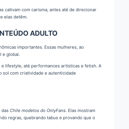
nas cativam com carisma, antes até de direcionar
ue elas detêm.
ONTEÚDO ADULTO
nômicas importantes. Essas mulheres, ao
 e global.
ifestyle, até performances artísticas e fetish. A
 sol com criatividade e autenticidade
e das
Chile modelos do OnlyFans
. Elas mostram
endo regras, quebrando tabus e provando que o