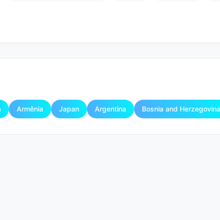
a
Armênia
Japan
Argentina
Bosnia and Herzegovin