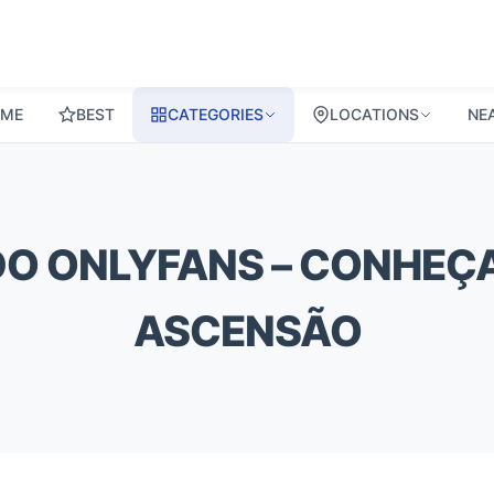
ME
BEST
CATEGORIES
LOCATIONS
NE
DO ONLYFANS – CONHEÇA
ASCENSÃO