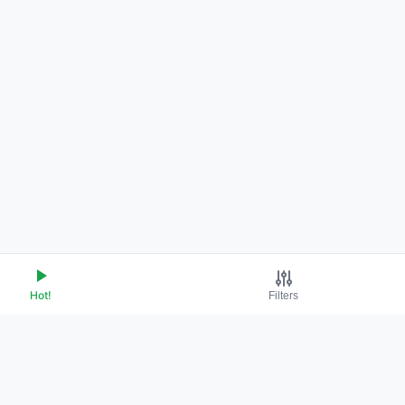
Hot!
Filters