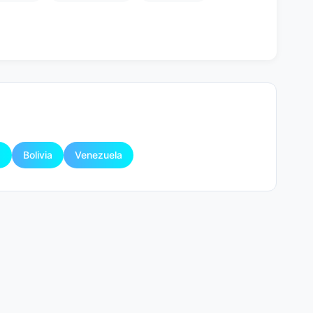
a
Bolivia
Venezuela