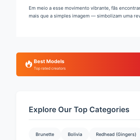
Em meio a esse movimento vibrante, fãs encontra
mais que a simples imagem — simbolizam uma revo
Best Models
Top rated creators
Explore Our Top Categories
Brunette
Bolivia
Redhead (Gingers)