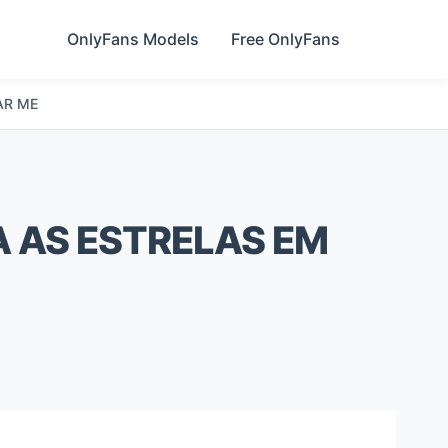
OnlyFans Models
Free OnlyFans
AR ME
 AS ESTRELAS EM