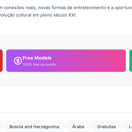
m conexões reais, novas formas de entretenimento e a oportun
lução cultural em pleno século XXI.
Free Models
100% free accounts
Bosnia and Herzegovina
Árabe
Gratuitas
L