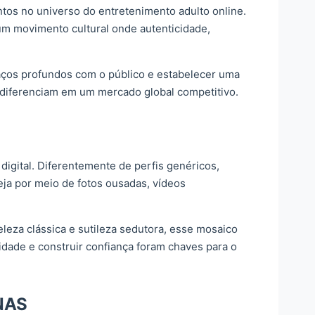
ntos no universo do entretenimento adulto online.
um movimento cultural onde autenticidade,
 laços profundos com o público e estabelecer uma
 diferenciam em um mercado global competitivo.
digital. Diferentemente de perfis genéricos,
eja por meio de fotos ousadas, vídeos
eleza clássica e sutileza sedutora, esse mosaico
tidade e construir confiança foram chaves para o
NAS