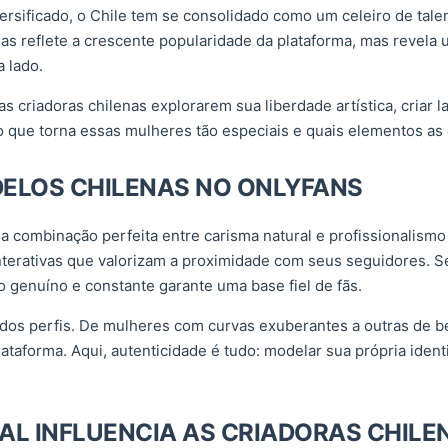
versificado, o Chile tem se consolidado como um celeiro de tale
s reflete a crescente popularidade da plataforma, mas revela 
 lado.
s criadoras chilenas explorarem sua liberdade artística, criar
o que torna essas mulheres tão especiais e quais elementos as
DELOS CHILENAS NO ONLYFANS
a combinação perfeita entre carisma natural e profissionalismo 
nterativas que valorizam a proximidade com seus seguidores. S
o genuíno e constante garante uma base fiel de fãs.
e dos perfis. De mulheres com curvas exuberantes a outras de b
lataforma. Aqui, autenticidade é tudo: modelar sua própria iden
L INFLUENCIA AS CRIADORAS CHILE