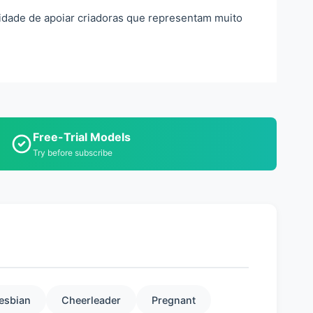
idade de apoiar criadoras que representam muito
Free-Trial Models
Try before subscribe
esbian
Cheerleader
Pregnant