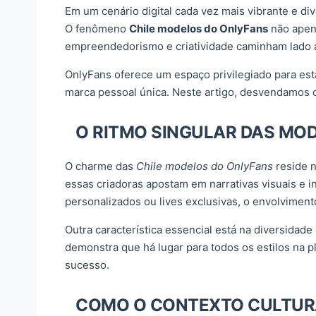
Em um cenário digital cada vez mais vibrante e di
O fenômeno
Chile modelos do OnlyFans
não apena
empreendedorismo e criatividade caminham lado a
OnlyFans oferece um espaço privilegiado para esta
marca pessoal única. Neste artigo, desvendamos 
O RITMO SINGULAR DAS MO
O charme das
Chile modelos do OnlyFans
reside n
essas criadoras apostam em narrativas visuais e i
personalizados ou lives exclusivas, o envolviment
Outra característica essencial está na diversidad
demonstra que há lugar para todos os estilos na p
sucesso.
COMO O CONTEXTO CULTURA