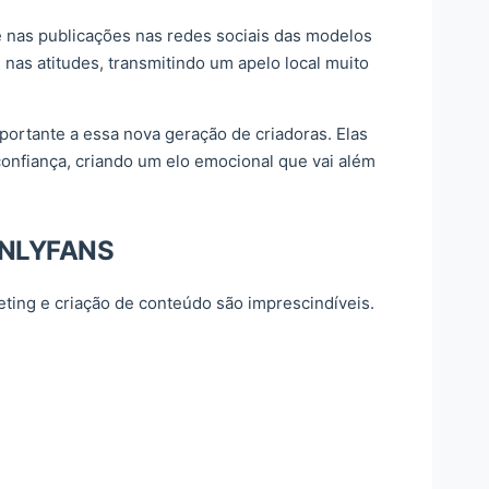
te nas publicações nas redes sociais das modelos
 nas atitudes, transmitindo um apelo local muito
ortante a essa nova geração de criadoras. Elas
nfiança, criando um elo emocional que vai além
ONLYFANS
eting e criação de conteúdo são imprescindíveis.