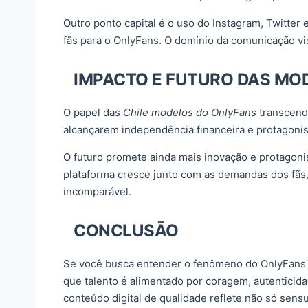
Outro ponto capital é o uso do Instagram, Twitter 
fãs para o OnlyFans. O domínio da comunicação vis
IMPACTO E FUTURO DAS MO
O papel das
Chile modelos do OnlyFans
transcend
alcançarem independência financeira e protagonis
O futuro promete ainda mais inovação e protagonis
plataforma cresce junto com as demandas dos fãs, 
incomparável.
CONCLUSÃO
Se você busca entender o fenômeno do OnlyFans na
que talento é alimentado por coragem, autenticid
conteúdo digital de qualidade reflete não só sen