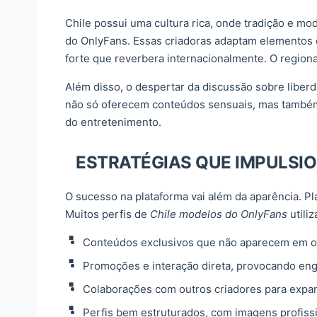
Chile possui uma cultura rica, onde tradição e mo
do OnlyFans. Essas criadoras adaptam elementos da
forte que reverbera internacionalmente. O regiona
Além disso, o despertar da discussão sobre liber
não só oferecem conteúdos sensuais, mas também 
do entretenimento.
ESTRATÉGIAS QUE IMPULSI
O sucesso na plataforma vai além da aparência. Pl
Muitos perfis de
Chile modelos do OnlyFans
utili
Conteúdos exclusivos que não aparecem em outr
Promoções e interação direta, provocando enga
Colaborações com outros criadores para expandi
Perfis bem estruturados, com imagens profissi